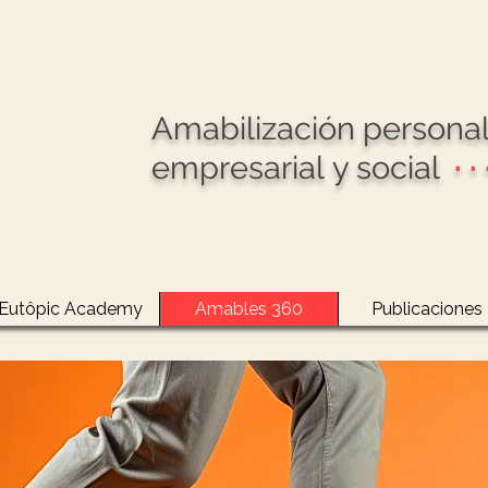
Amabilización personal
empresarial
y social
· · 
Eutôpic Academy
Amables 360
Publicaciones