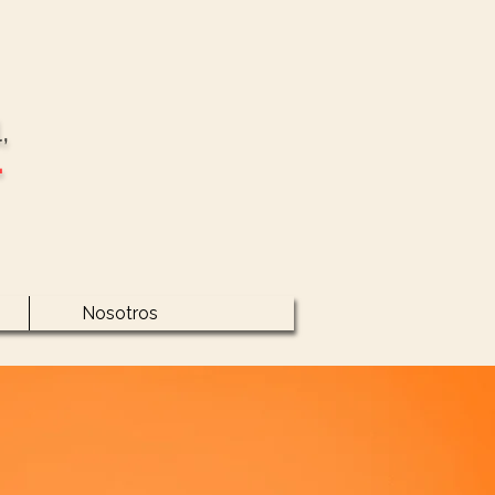
,
·
Nosotros