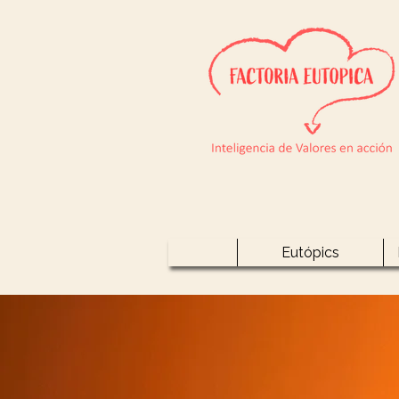
Eutópics