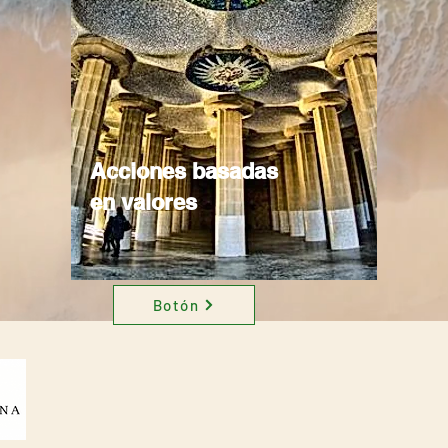
Acciones basadas
en valores
Botón