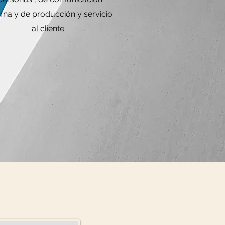
erna y de producción y servicio
al cliente.