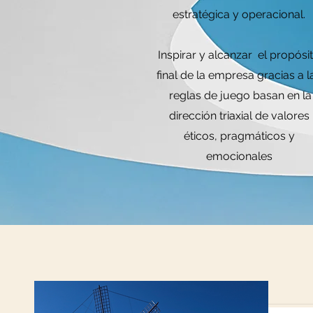
estratégica y operacional.
Inspirar y alcanzar el propósi
final de la empresa gracias a l
reglas de juego basan en la
dirección triaxial de valores
éticos, pragmáticos y
emocionales