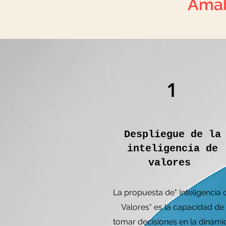
Amab
1
Despliegue de la
inteligencia de
valores
La propuesta de" Inteligencia 
Valores" es la capacidad de
tomar decisiones en la dinámi